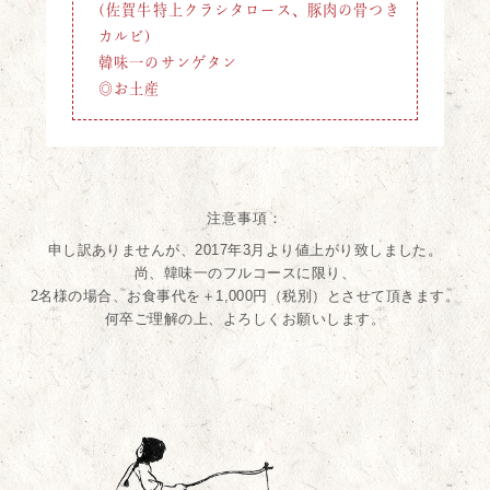
(佐賀牛特上クラシタロース、豚肉の骨つき
カルビ)
韓味一のサンゲタン
◎お土産
注意事項：
申し訳ありませんが、2017年3月より値上がり致しました。
尚、韓味一のフルコースに限り、
2名様の場合、お食事代を＋1,000円（税別）とさせて頂きます。
何卒ご理解の上、よろしくお願いします。