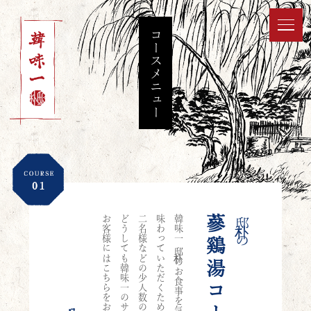
コースメニュー
お客様にはこちらをおすすめします。
二名様などの少人数のお客様や
味わっていただくためのコースです。
韓味一 朴邸のお食事を気軽に
蔘鷄湯コース
朴邸の